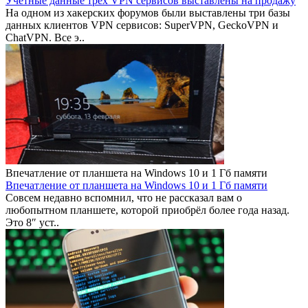
Учетные данные трех VPN сервисов выставлены на продажу
На одном из хакерских форумов были выставлены три базы
данных клиентов VPN сервисов: SuperVPN, GeckoVPN и
ChatVPN. Все э..
Впечатление от планшета на Windows 10 и 1 Гб памяти
Впечатление от планшета на Windows 10 и 1 Гб памяти
Совсем недавно вспомнил, что не рассказал вам о
любопытном планшете, которой приобрёл более года назад.
Это 8″ уст..