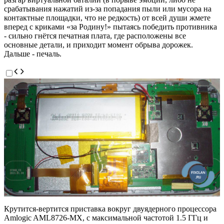
срабатывания нажатий из-за попадания пыли или мусора на
контактные площадки, что не редкость) от всей души жмете
вперед с криками «за Родину!» пытаясь победить противника
- сильно гнётся печатная плата, где расположены все
основные детали, и приходит момент обрыва дорожек.
Дальше - печаль.
Крутится-вертится приставка вокруг двуядерного процессора
Amlogic AML8726-MX, с максимальной частотой 1.5 ГГц и