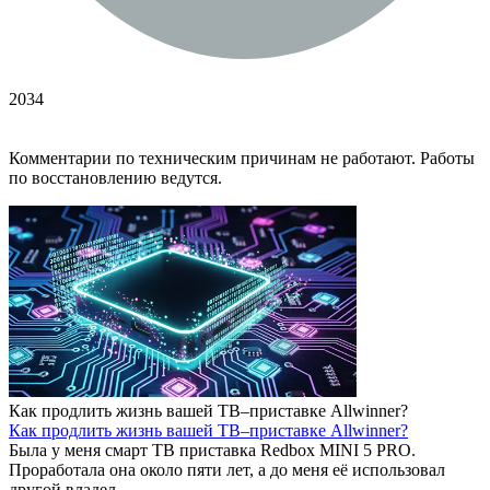
2034
Комментарии по техническим причинам не работают. Работы
по восстановлению ведутся.
Как продлить жизнь вашей ТВ–приставке Allwinner?
Как продлить жизнь вашей ТВ–приставке Allwinner?
Была у меня смарт ТВ приставка Redbox MINI 5 PRO.
Проработала она около пяти лет, а до меня её использовал
другой владел..