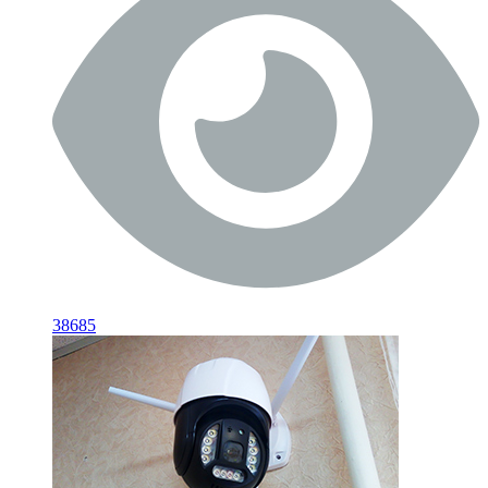
38685