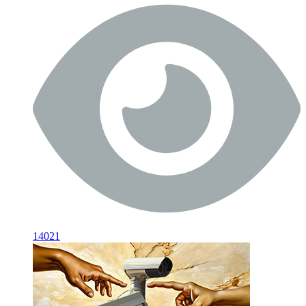
14021