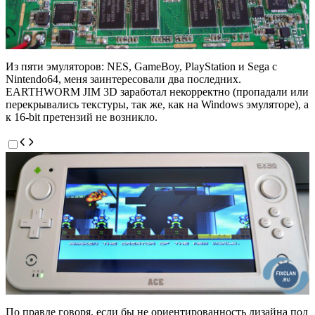
Из пяти эмуляторов: NES, GameBoy, PlayStation и Sega с
Nintendo64, меня заинтересовали два последних.
EARTHWORM JIM 3D заработал некорректно (пропадали или
перекрывались текстуры, так же, как на Windows эмуляторе), а
к 16-bit претензий не возникло.
По правде говоря, если бы не ориентированность дизайна под