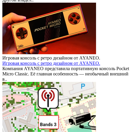
Игровая консоль с ретро дизайном от AYANEO.
Игровая консоль с ретро дизайном от AYANEO.
Компания AYANEO представила портативную консоль Pocket
Micro Classic. Её главная особенность — необычный внешний
в..