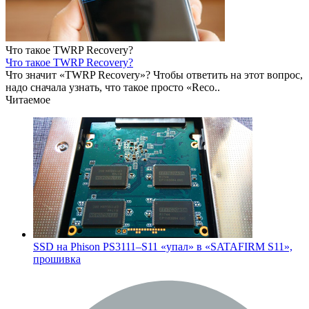
Что такое TWRP Recovery?
Что такое TWRP Recovery?
Что значит «TWRP Recovery»? Чтобы ответить на этот вопрос,
надо сначала узнать, что такое просто «Reco..
Читаемое
SSD на Phison PS3111–S11 «упал» в «SATAFIRM S11»,
прошивка