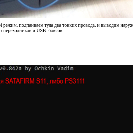
 режим, подпаиваем туда два тонких провода, и выводим наруж
з переходников и USB–боксов.