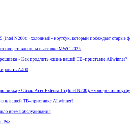
15 (Intel N200): «холодный» ноутбук, который побеждает старые
Что представлено на выставке MWC 2025
прошивка
• Как продлить жизнь вашей ТВ–приставке Allwinner?
кировать A400
прошивка
• Обзор Acer Extensa 15 (Intel N200): «холодный» ноут
изнь вашей ТВ–приставке Allwinner?
ишло время обслуживания
уг РФ