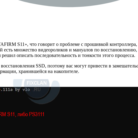
TAFIRM S11», что говорит о проблеме с прошивкой контроллера
ый есть множество видеороликов и мануалов по восстановлению, н
я решил описать последовательность и тонкости этого процесса.
 восстановления SSD, поэтому вас могут привести в замешатель
ормации, хранившейся на накопителе.