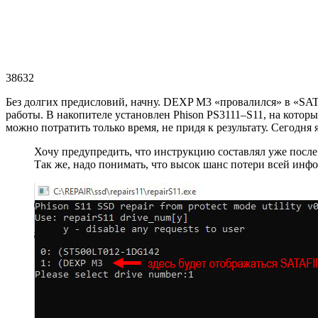
38632
Без долгих предисловий, начну. DEXP M3 «провалился» в «SA
работы. В накопителе установлен Phison PS3111–S11, на котор
можно потратить только время, не придя к результату. Сегодня 
Хочу предупредить, что инструкцию составлял уже после
Так же, надо понимать, что высок шанс потери всей инф