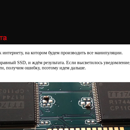
интернету, на котором будем производить все манипуляции.
равный SSD, и ждём результата. Если высветилось уведомление, т
ти, получим ошибку, поэтому идем дальше.