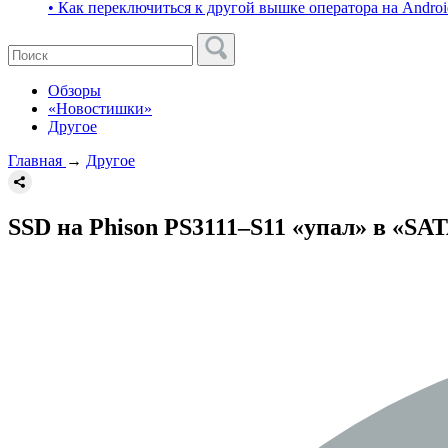
• Как переключиться к другой вышке оператора на Androi
Обзоры
«Новостишки»
Другое
Главная
→
Другое
SSD на Phison PS3111–S11 «упал» в «S