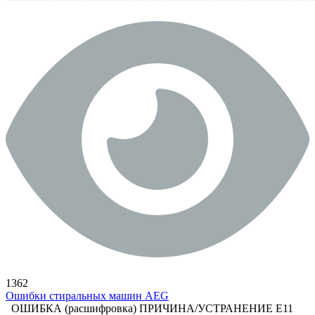
1362
Ошибки стиральных машин AEG
ОШИБКА (расшифровка) ПРИЧИНА/УСТРАНЕНИЕ E11