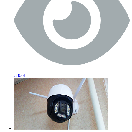
38661