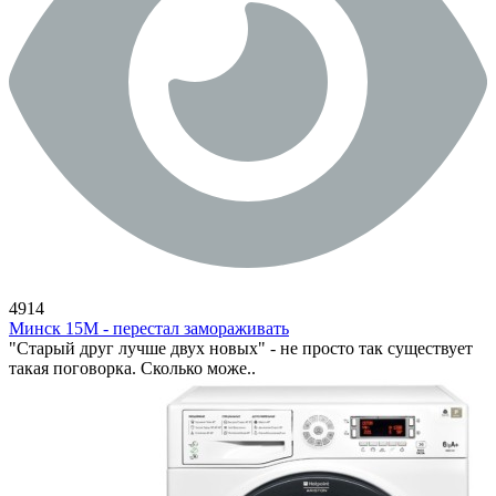
4914
Минск 15М - перестал замораживать
"Старый друг лучше двух новых" - не просто так существует
такая поговорка. Сколько може..