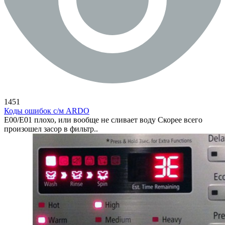
1451
Коды ошибок с/м ARDO
E00/E01 плохо, или вообще не сливает воду Скорее всего
произошел засор в фильтр..