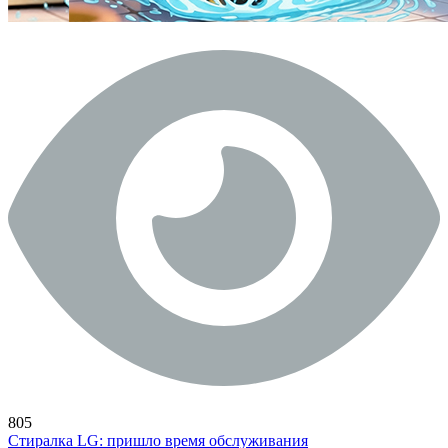
805
Стиралка LG: пришло время обслуживания