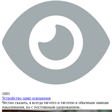
1601
Устройство ламп освещения
Честно сказать, я всегда тяготел и тяготею к обычным лампам
накаливания, но с постоянным удорожанием..