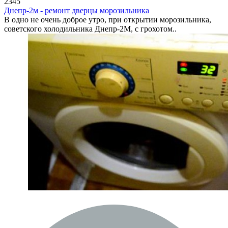
2345
Днепр-2м - ремонт дверцы морозильника
В одно не очень доброе утро, при открытии морозильника,
советского холодильника Днепр-2М, с грохотом..