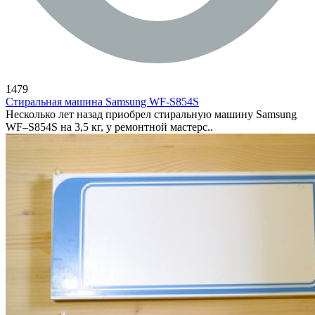
1479
Стиральная машина Samsung WF-S854S
Несколько лет назад приобрел стиральную машину Samsung
WF–S854S на 3,5 кг, у ремонтной мастерс..