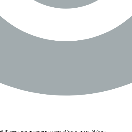
кой Федерации появился раздел «Сим-карты». Я быст..