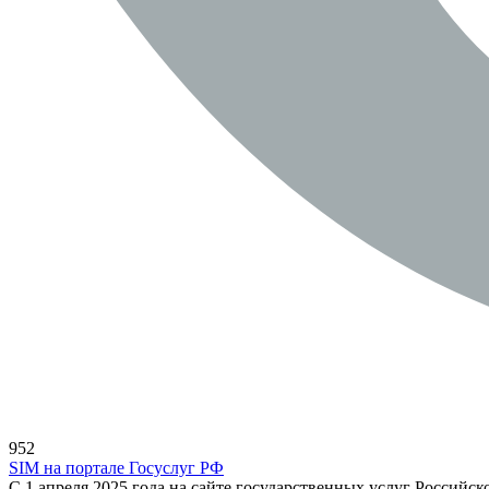
952
SIM на портале Госуслуг РФ
С 1 апреля 2025 года на сайте государственных услуг Российс