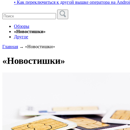
• Как переключиться к другой вышке оператора на Androi
Обзоры
«Новостишки»
Другое
Главная
→
«Новостишки»
«Новостишки»