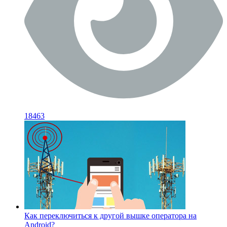
18463
Как переключиться к другой вышке оператора на
Android?