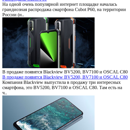
На одной очень популярной интернет площадке началась
грандиозная распродажа смартфона Cubot P60, на территории
России (н..
В продаже появятся Blackview BV5200, BV7100 и OSCAL C80
В продаже появятся Blackview BV5200, BV7100 и OSCAL C80
Компания Blackview выпустила в продажу три интересных
смартфона, это BV5200, BV7100 и OSCAL C80. Там есть на
ч..