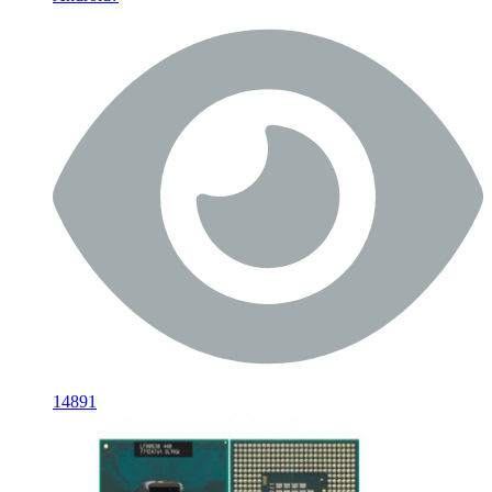
14891