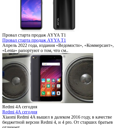
Провал старта продаж AYYA T1
Провал старта продаж AYYA T1
Апрель 2022 года, издания «Ведомости», «Коммерсант»,
«Lenta» рапортуют о том, что см..
Redmi 4A сегодня
Redmi 4A сегодня
Xiaomi Redmi 4A вышел в далеком 2016 году, в качестве
бюджетной версии Redmi 4, и 4 pro. От старших братьев
отличает..