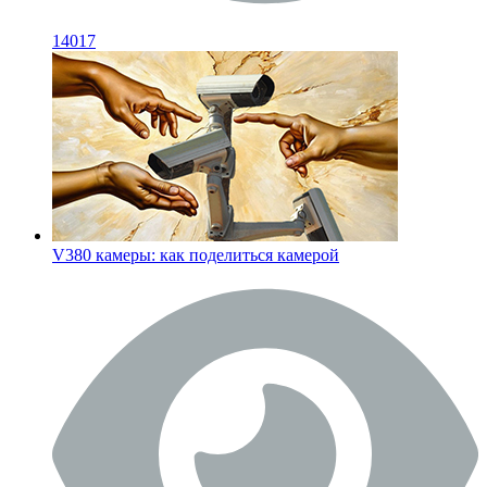
14017
V380 камеры: как поделиться камерой