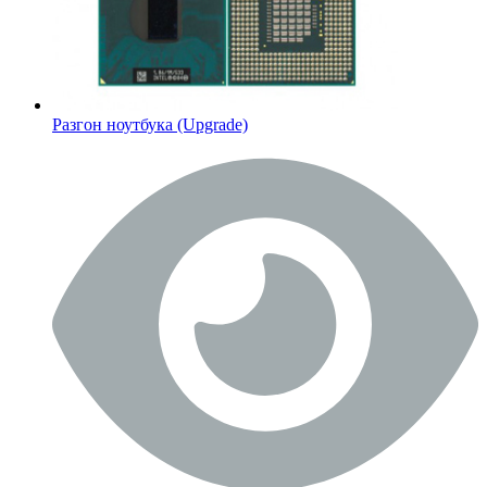
Разгон ноутбука (Upgrade)