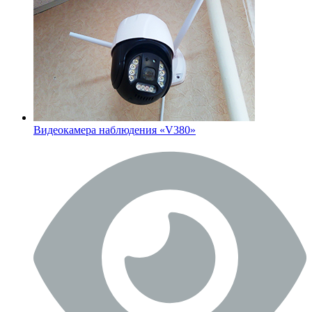
Видеокамера наблюдения «V380»