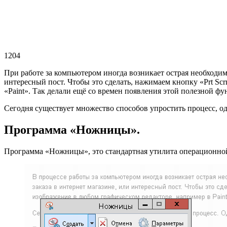
1204
При работе за компьютером иногда возникает острая необходим
интересный пост. Чтобы это сделать, нажимаем кнопку «Prt Scr
«Paint». Так делали ещё со времен появления этой полезной фу
Сегодня существует множество способов упростить процесс, о
Программа «Ножницы».
Программа «Ножницы», это стандартная утилита операционной 