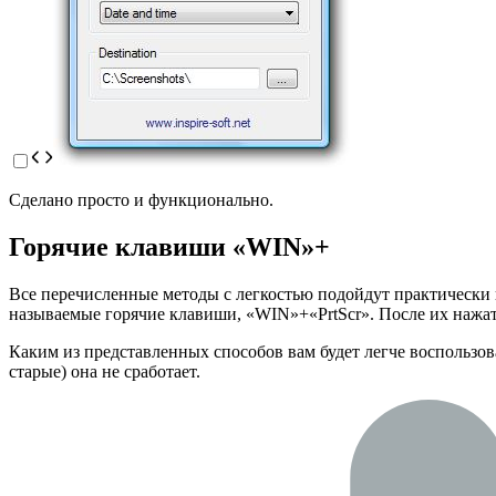
Сделано просто и функционально.
Горячие клавиши «WIN»+
Все перечисленные методы с легкостью подойдут практически 
называемые горячие клавиши, «WIN»+«PrtScr». После их нажат
Каким из представленных способов вам будет легче воспользова
старые) она не сработает.