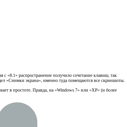
я с «8.1» распространение получило сочетание клавиш, так
здел «Снимки экрана», именно туда помещаются все скриншоты.
вает в простоте. Правда, на «Windows 7» или «XP» (и более