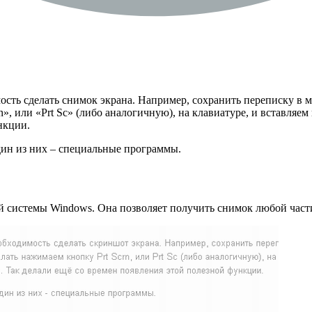
ость сделать снимок экрана. Например, сохранить переписку в м
n», или «Prt Sc» (либо аналогичную), на клавиатуре, и вставля
нкции.
дин из них – специальные программы.
системы Windows. Она позволяет получить снимок любой части 