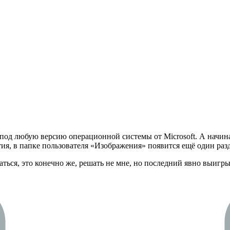
под любую версию операционной системы от Microsoft. А начина
ия, в папке пользователя «Изображения» появится ещё один ра
ться, это конечно же, решать не мне, но последний явно выигры