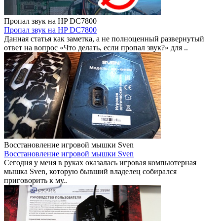
Пропал звук на HP DC7800
Пропал звук на HP DC7800
Данная статья как заметка, а не полноценный развернутый
ответ на вопрос «Что делать, если пропал звук?» для ..
Восстановление игровой мышки Sven
Восстановление игровой мышки Sven
Сегодня у меня в руках оказалась игровая компьютерная
мышка Sven, которую бывший владелец собирался
приговорить к му..