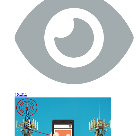
18404