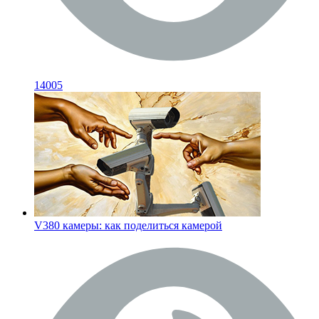
14005
V380 камеры: как поделиться камерой