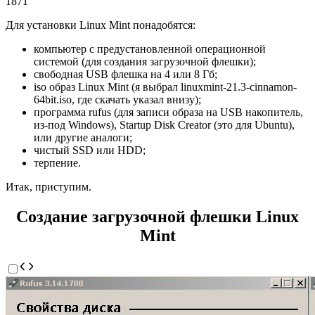
1871
Для установки Linux Mint понадобятся:
компьютер с предустановленной операционной
системой (для создания загрузочной флешки);
свободная USB флешка на 4 или 8 Гб;
iso образ Linux Mint (я выбрал linuxmint-21.3-cinnamon-
64bit.iso, где скачать указал внизу);
программа rufus (для записи образа на USB накопитель,
из-под Windows), Startup Disk Creator (это для Ubuntu),
или другие аналоги;
чистый SSD или HDD;
терпение.
Итак, приступим.
Создание загрузочной флешки Linux
Mint