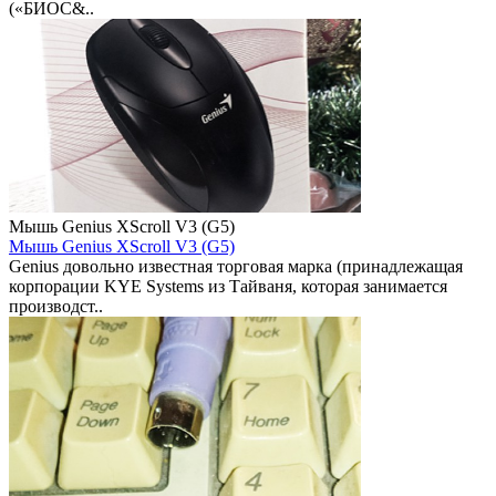
(«БИОС&..
Мышь Genius XScroll V3 (G5)
Мышь Genius XScroll V3 (G5)
Genius довольно известная торговая марка (принадлежащая
корпорации KYE Systems из Тайваня, которая занимается
производст..