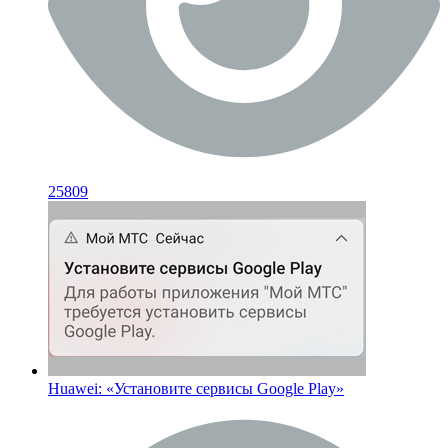
25809
Huawei: «Установите сервисы Google Play»