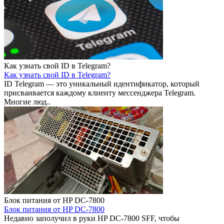
Как узнать свой ID в Telegram?
Как узнать свой ID в Telegram?
ID Telegram — это уникальный идентификатор, который
присваивается каждому клиенту мессенджера Telegram.
Многие люд..
Блок питания от HP DC-7800
Блок питания от HP DC-7800
Недавно заполучил в руки HP DC-7800 SFF, чтобы