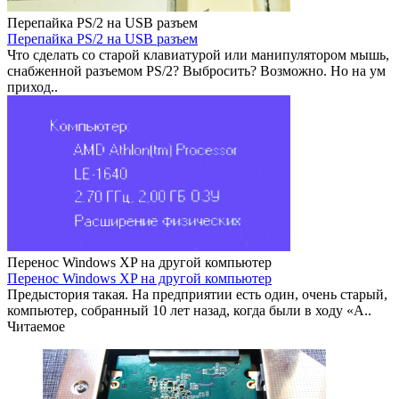
Перепайка PS/2 на USB разъем
Перепайка PS/2 на USB разъем
Что сделать со старой клавиатурой или манипулятором мышь,
снабженной разъемом PS/2? Выбросить? Возможно. Но на ум
приход..
Перенос Windows XP на другой компьютер
Перенос Windows XP на другой компьютер
Предыстория такая. На предприятии есть один, очень старый,
компьютер, собранный 10 лет назад, когда были в ходу «A..
Читаемое