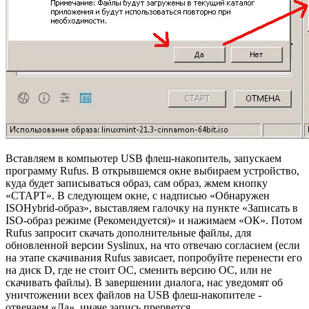
Вставляем в компьютер USB флеш-накопитель, запускаем
программу Rufus. В открывшемся окне выбираем устройство,
куда будет записываться образ, сам образ, жмем кнопку
«СТАРТ». В следующем окне, с надписью «Обнаружен
ISOHybrid-образ», выставляем галочку на пункте «Записать в
ISO-образ режиме (Рекомендуется)» и нажимаем «ОК». Потом
Rufus запросит скачать дополнительные файлы, для
обновленной версии Syslinux, на что отвечаю согласием (если
на этапе скачивания Rufus зависает, попробуйте перенести его
на диск D, где не стоит ОС, сменить версию ОС, или не
скачивать файлы). В завершении диалога, нас уведомят об
уничтожении всех файлов на USB флеш-накопителе -
отвечаем «Да», иначе запись прервется.