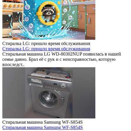
Стиралка LG: пришло время обслуживания
Стиралка LG: пришло время обслуживания
Стиральная машина LG WD-80302NUP появилась в нашей
семье давно. Брал её с рук и с неисправностью, которую
впоследст..
Стиральная машина Samsung WF-S854S
Стиральная машина Samsung WF-S854S