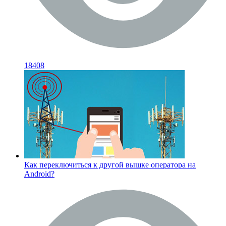
18408
Как переключиться к другой вышке оператора на
Android?