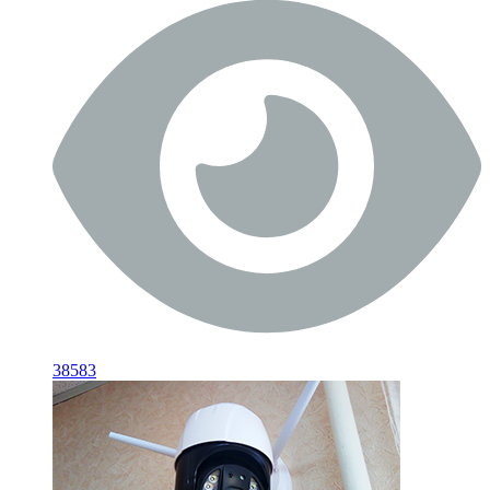
38583