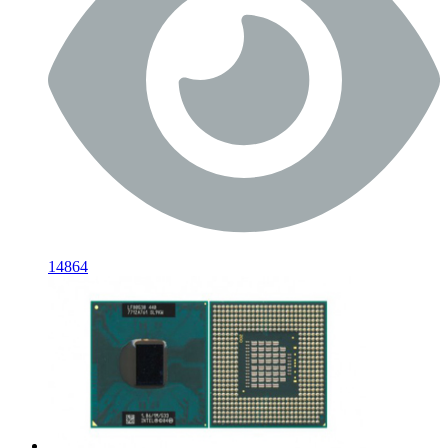
14864