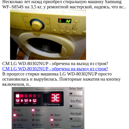
Несколько лет назад приобрел стиральную машину Samsung
WF–S854S на 3,5 кг, у ремонтной мастерской, надеясь, что вс..
СМ LG WD-80302NUP - обречена на выход из строя?
СМ LG WD-80302NUP - обречена на выход из строя?
В процессе стирки машинка LG WD-80302NUP просто
остановилась и вырубилась. Повторные нажатия на кнопку
включения, п..