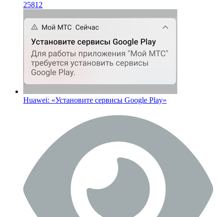
25812
Huawei: «Установите сервисы Google Play»