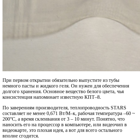
При первом открытии обязательно выпустите из тубы
немного пасты и жидкого геля. Он нужен для обеспечения
долгого хранения. Основное вещество белого цвета, чья
консистенция напоминает известную КПТ–8.
По заверениям производителя, теплопроводность STARS
составляет не менее 0,671 Вт/М–к, рабочая температура –60 ~
200°C, а время склеивания от 3 – 10 минут. Понятно, что
наносить его на процессор в компьютере, или видеочип в
видеокарте, это плохая идея, а вот для всего остального
вполне сгодится.