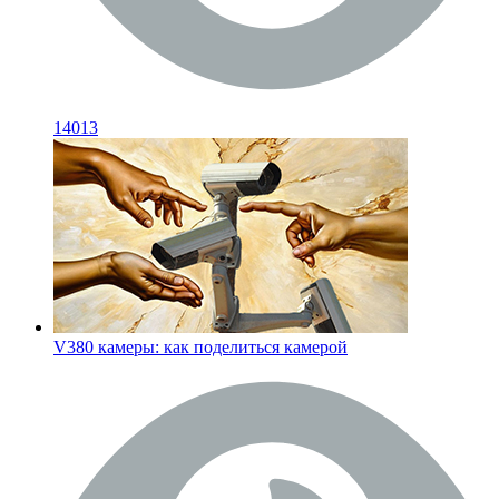
14013
V380 камеры: как поделиться камерой