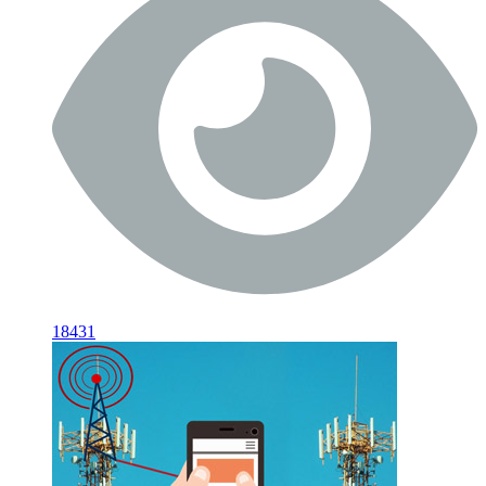
18431