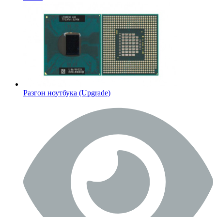
Разгон ноутбука (Upgrade)