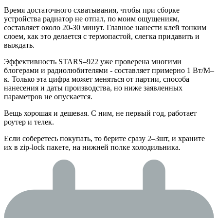
Время достаточного схватывания, чтобы при сборке
устройства радиатор не отпал, по моим ощущениям,
составляет около 20-30 минут. Главное нанести клей тонким
слоем, как это делается с термопастой, слегка придавить и
выждать.
Эффективность STARS–922 уже проверена многими
блогерами и радиолюбителями - составляет примерно 1 Вт/М–
к. Только эта цифра может меняться от партии, способа
нанесения и даты производства, но ниже заявленных
параметров не опускается.
Вещь хорошая и дешевая. С ним, не первый год, работает
роутер и телек.
Если соберетесь покупать, то берите сразу 2–3шт, и храните
их в zip-lock пакете, на нижней полке холодильника.