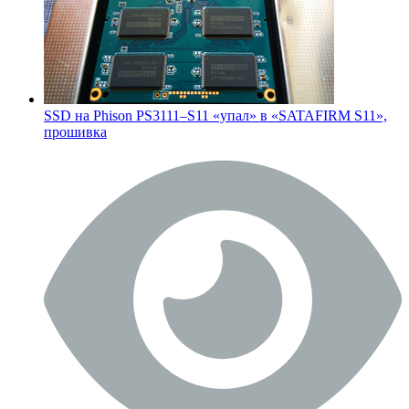
SSD на Phison PS3111–S11 «упал» в «SATAFIRM S11»,
прошивка