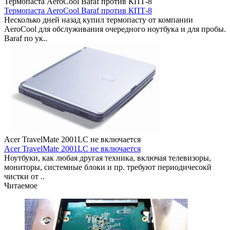
Термопаста AeroCool Baraf против КПТ-8
Термопаста AeroCool Baraf против КПТ-8
Несколько дней назад купил термопасту от компании
AeroCool для обслуживания очередного ноутбука и для пробы.
Baraf по ук..
Acer TravelMate 2001LC не включается
Acer TravelMate 2001LC не включается
Ноутбуки, как любая другая техника, включая телевизоры,
мониторы, системные блоки и пр. требуют периодичесокй
чистки от ..
Читаемое