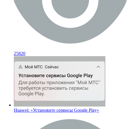
25820
Huawei: «Установите сервисы Google Play»