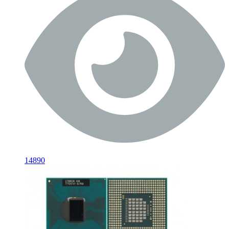
14890