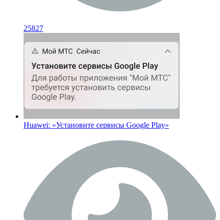
25827
Huawei: «Установите сервисы Google Play»