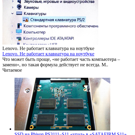
Lenovo. Не работает клавиатура на ноутбуке
Lenovo. Не работает клавиатура на ноутбуке
Что может быть проще, «не работает часть компьютера –
замени», но такая формула действует не всегда. М..
Читаемое
SSD на Phison PS3111–S11 «упал» в «SATAFIRM S11»,