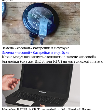
Замена «часовой» батарейки в ноутбуке
Замена «часовой» батарейки в ноутбуке
Какие могут возникнуть сложности в замене «часовой»
батарейки (она же, BIOS, или RTC) на материнской плате к..
Ноутбук BITBLAZE Titan «убийца MacBook»? Да ну.