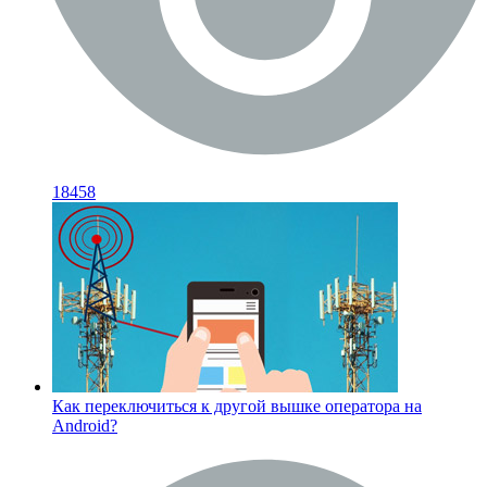
18458
Как переключиться к другой вышке оператора на
Android?