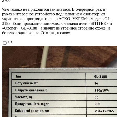
2700
Чем только не приходится заниматься. В очередной раз, в
руках интересное устройство под названием озонатор, от
украинского производителя – «АСКО–УКРЕМ», модель GL–
3188. Если правильно понимаю, он аналогичен «SITITEK» и
«Ozoner» (GL–3188), а значит внутреннее строение схоже, и
болячки одинаковые. Это так, к слову.