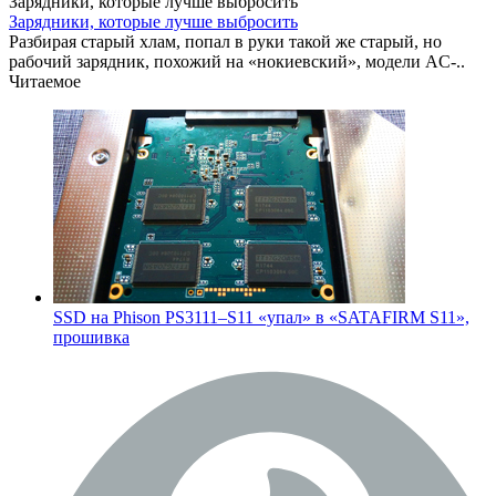
Зарядники, которые лучше выбросить
Зарядники, которые лучше выбросить
Разбирая старый хлам, попал в руки такой же старый, но
рабочий зарядник, похожий на «нокиевский», модели AC-..
Читаемое
SSD на Phison PS3111–S11 «упал» в «SATAFIRM S11»,
прошивка