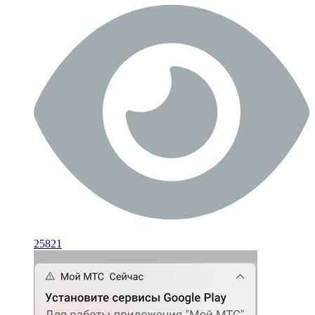
25821