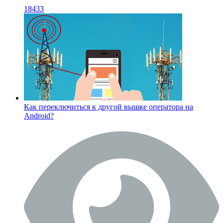
18433
Как переключиться к другой вышке оператора на
Android?