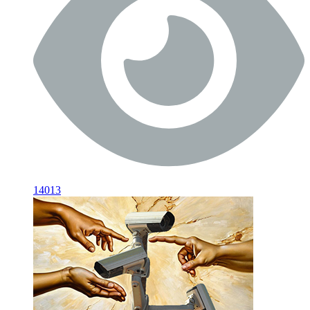
14013