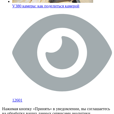
V380 камеры: как поделиться камерой
12601
Нажимая кнопку «Принять» в уведомлении, вы соглашаетесь
на обработку ваших данных сервисами аналитики