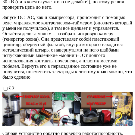
30 кВ (ни в коем случае этого не делайте!), поэтому решил
проверить цепь до него.
Запуск DC–AC, как и компрессора, происходит с помощью
реле, управляемое контроллером–таймером (опознать который
у меня не получилось), а там всё щелкает и управляется.
Остаётся дело за малым – разобрать искровую камеру
(генератор озона). Она представляет собой пластиковый
цилиндр, обернутый фольгой, внутри которого находится
металлический штырь, с навернутыми на него шайбами
испускаюшими маленькие «молнии». От долгого
использования контакты почернели, а пластик местами
побелел. Вернуть его в первозданное состояние уже не
получится, но сместить электроды к чистому краю можно, что
было сделано.
Собрав устройство обратно проверяю работоспособность,