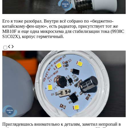
Его я тоже разобрал. Внутри всё собрано по «бюджетно-
китайскому-фен-шую», есть радиатор, присутствует тот же
MB10F и еще одна микросхема для стабилизации тока (9938С
S1C02X), корпус герметичный.
Приглядевшись внимательно к деталям, заметил непропай в