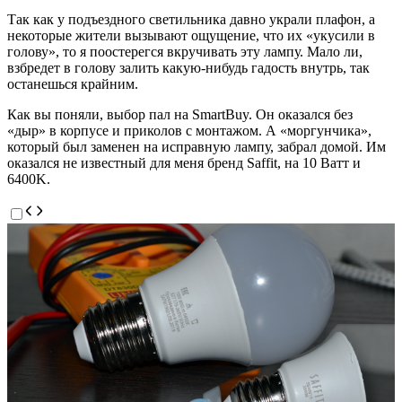
Так как у подъездного светильника давно украли плафон, а
некоторые жители вызывают ощущение, что их «укусили в
голову», то я поостерегся вкручивать эту лампу. Мало ли,
взбредет в голову залить какую-нибудь гадость внутрь, так
останешься крайним.
Как вы поняли, выбор пал на SmartBuy. Он оказался без
«дыр» в корпусе и приколов с монтажом. А «моргунчика»,
который был заменен на исправную лампу, забрал домой. Им
оказался не известный для меня бренд Saffit, на 10 Ватт и
6400K.