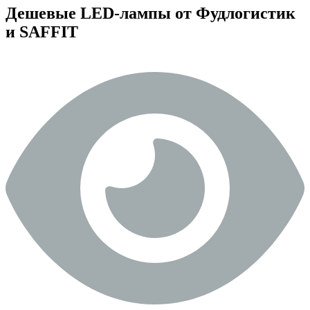
Дешевые LED-лампы от Фудлогистик
и SAFFIT