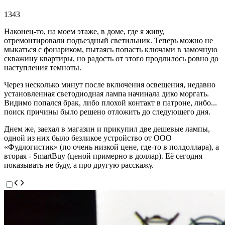
1343
Наконец-то, на моем этаже, в доме, где я живу,
отремонтировали подъездный светильник. Теперь можно не
мыкаться с фонариком, пытаясь попасть ключами в замочную
скважину квартиры, но радость от этого продлилось ровно до
наступления темноты.
Через несколько минут после включения освещения, недавно
установленная светодиодная лампа начинала дико моргать.
Видимо попался брак, либо плохой контакт в патроне, либо...
поиск причины было решено отложить до следующего дня.
Днем же, заехал в магазин и прикупил две дешевые лампы,
одной из них было безликое устройство от ООО
«Фудлогистик» (по очень низкой цене, где-то в полдоллара), а
вторая - SmartBuy (ценой примерно в доллар). Её сегодня
показывать не буду, а про другую расскажу.