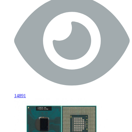
14891