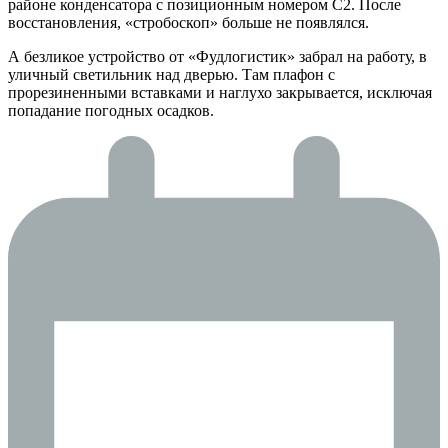
районе конденсатора с позиционным номером C2. После
восстановления, «стробоскоп» больше не появлялся.
А безликое устройство от «Фудлогистик» забрал на работу, в
уличный светильник над дверью. Там плафон с
прорезиненными вставками и наглухо закрывается, исключая
попадание погодных осадков.