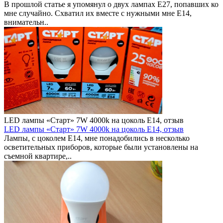
В прошлой статье я упомянул о двух лампах E27, попавших ко
мне случайно. Схватил их вместе с нужными мне E14,
внимательн..
LED лампы «Старт» 7W 4000k на цоколь E14, отзыв
LED лампы «Старт» 7W 4000k на цоколь E14, отзыв
Лампы, с цоколем E14, мне понадобились в несколько
осветительных приборов, которые были установлены на
съемной квартире,..