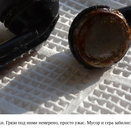
. Грязи под ними немерено, просто ужас. Мусор и сера забилис