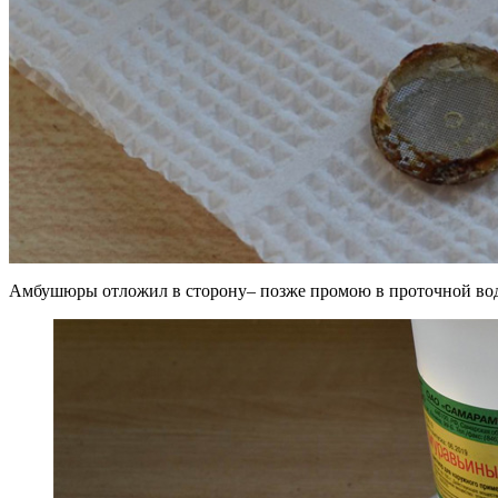
Амбушюры отложил в сторону– позже промою в проточной воде