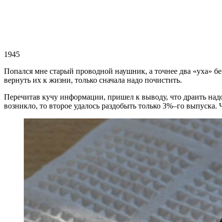
1945
Попался мне старый проводной наушник, а точнее два «уха» без
вернуть их к жизни, только сначала надо почистить.
Перечитав кучу информации, пришел к выводу, что драить над
возникло, то второе удалось раздобыть только 3%–го выпуска. 